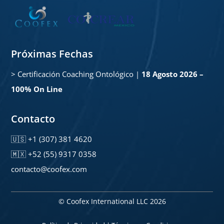
Próximas Fechas
>
Certificación Coaching Ontológico |
18 Agosto 2026 –
100% On Line
Contacto
🇺🇸 +1 (307) 381 4620
🇲🇽 +52 (55) 9317 0358
contacto@coofex.com
© Coofex International LLC 2026