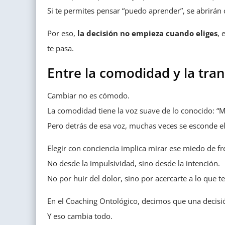
Si te permites pensar “puedo aprender”, se abrirán
Por eso,
la decisión no empieza cuando eliges
, 
te pasa.
Entre la comodidad y la tra
Cambiar no es cómodo.
La comodidad tiene la voz suave de lo conocido: “Mej
Pero detrás de esa voz, muchas veces se esconde el
Elegir con conciencia implica mirar ese miedo de f
No desde la impulsividad, sino desde la intención.
No por huir del dolor, sino por acercarte a lo que t
En el Coaching Ontológico, decimos que una decisi
Y eso cambia todo.