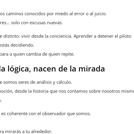
s caminos conocidos por miedo al error o al juicio.
ares… solo con excusas nuevas.
distinto: vivir desde la conciencia. Aprender a detener el piloto
estás decidiendo.
para a quien cambia de quien repite.
a lógica, nacen de la mirada
 somos seres de análisis y cálculo.
moción, desde la historia que nos contamos sobre nosotros mismo
.
n es coherente con el observador que somos.
ra mirarás a tu alrededor.