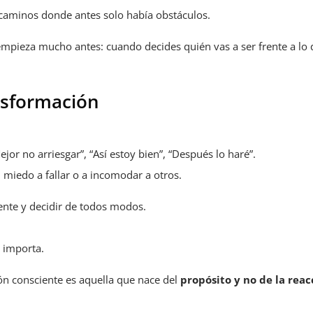
 caminos donde antes solo había obstáculos.
empieza mucho antes: cuando decides quién vas a ser frente a lo
nsformación
or no arriesgar”, “Así estoy bien”, “Después lo haré”.
 miedo a fallar o a incomodar a otros.
rente y decidir de todos modos.
e importa.
ón consciente es aquella que nace del
propósito y no de la reac