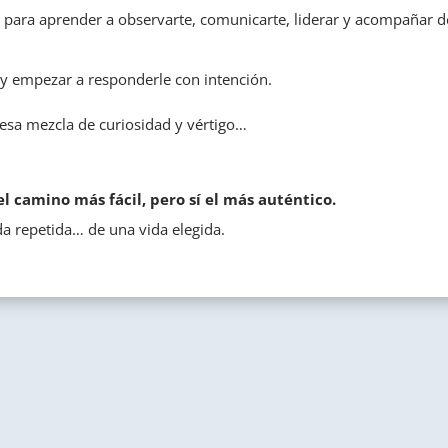
io para aprender a observarte, comunicarte, liderar y acompañar 
a y empezar a responderle con intención.
es esa mezcla de curiosidad y vértigo…
l camino más fácil, pero sí el más auténtico.
da repetida… de una vida elegida.