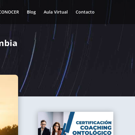
n CONOCER
Blog
Aula Virtual
Contacto
ambia