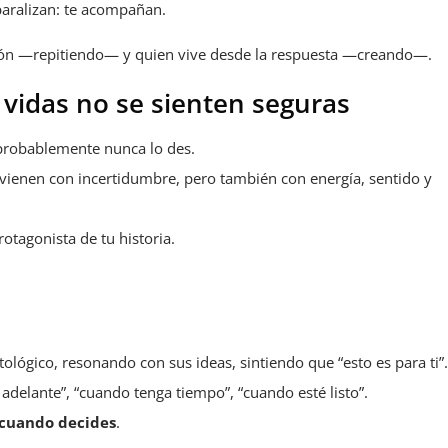
paralizan: te acompañan.
acción —repitiendo— y quien vive desde la respuesta —creando—.
vidas no se sienten seguras
 probablemente nunca lo des.
ienen con incertidumbre, pero también con energía, sentido y
otagonista de tu historia.
lógico, resonando con sus ideas, sintiendo que “esto es para ti”
 adelante”, “cuando tenga tiempo”, “cuando esté listo”.
 cuando decides
.