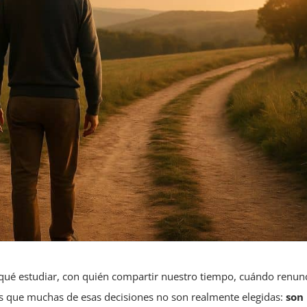
 qué estudiar, con quién compartir nuestro tiempo, cuándo renunc
rás que muchas de esas decisiones no son realmente elegidas:
son