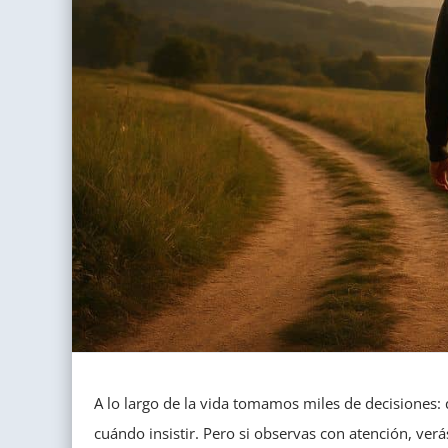
A lo largo de la vida tomamos miles de decisiones:
cuándo insistir. Pero si observas con atención, ve