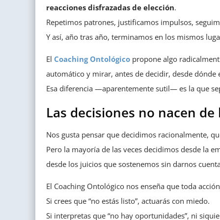
reacciones disfrazadas de elección
.
Repetimos patrones, justificamos impulsos, seguimo
Y así, año tras año, terminamos en los mismos lug
El
Coaching Ontológico
propone algo radicalmente 
automático y mirar, antes de decidir, desde dónde 
Esa diferencia —aparentemente sutil— es la que se
Las decisiones no nacen de l
Nos gusta pensar que decidimos racionalmente, que
Pero la mayoría de las veces decidimos desde la e
desde los juicios que sostenemos sin darnos cuenta
El Coaching Ontológico nos enseña que toda acció
Si crees que “no estás listo”, actuarás con miedo.
Si interpretas que “no hay oportunidades”, ni siquie