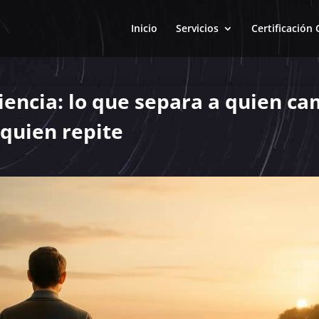
Inicio
Servicios
Certificació
iencia: lo que separa a quien c
 quien repite